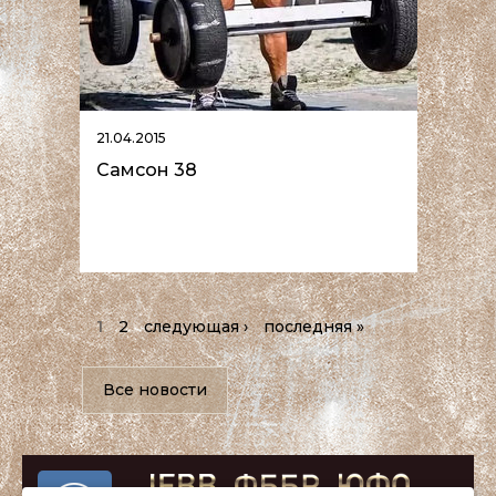
21.04.2015
Самсон 38
1
2
следующая ›
последняя »
Все новости