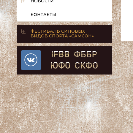
НОВОСТИ
КОНТАКТЫ
ФЕСТИВАЛЬ СИЛОВЫХ
ВИДОВ СПОРТА «САМСОН»