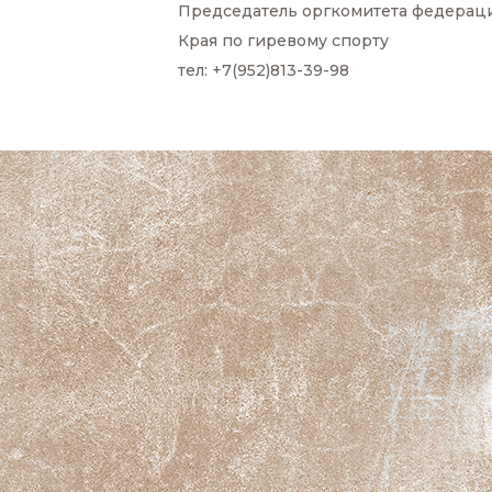
Председатель оргкомитета федераци
Края по гиревому спорту
тел: +7(952)813-39-98