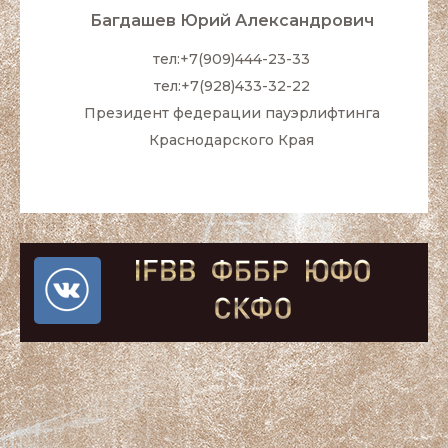
Багдашев Юрий Александрович
тел:+7(909)444-23-33
тел:+7(928)433-32-22
Президент федерации пауэрлифтинга
Краснодарского Края