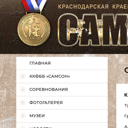
ГЛАВНАЯ
ККФББ «САМСОН»
СОРЕВНОВАНИЯ
К
ФОТОГАЛЕРЕЯ
Т
МУЗЕИ
Г
А