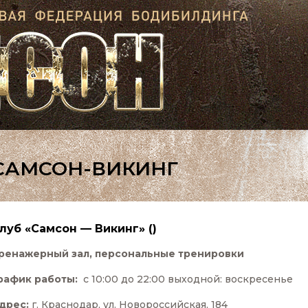
САМСОН-ВИКИНГ
луб «Самсон — Викинг» ()
ренажерный зал, персональные тренировки
рафик работы:
с 10:00 до 22:00 выходной: воскресенье
дрес:
г. Краснодар, ул. Новороссийская, 184