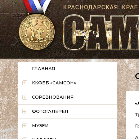
ГЛАВНАЯ
ККФББ «САМСОН»
СОРЕВНОВАНИЯ
«
ФОТОГАЛЕРЕЯ
Т
МУЗЕИ
Г
А