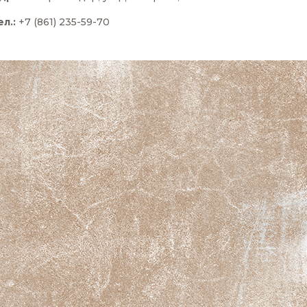
ел.:
+7 (861) 235-59-70