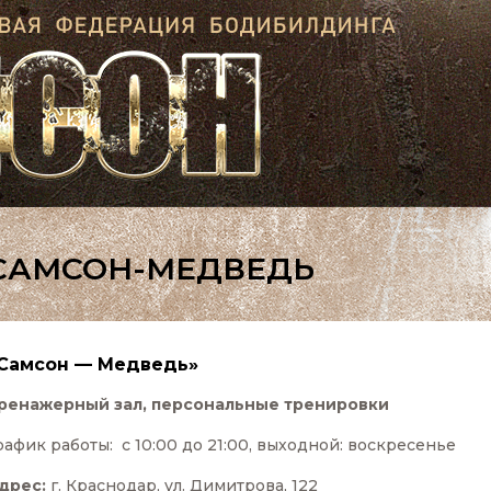
САМСОН-МЕДВЕДЬ
Самсон — Медведь»
ренажерный зал, персональные тренировки
рафик работы: с 10:00 до 21:00, выходной: воскресенье
дрес:
г. Краснодар, ул. Димитрова, 122